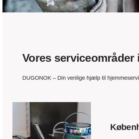
Vores serviceområde
DUGONOK – Din venlige hjælp til hjemmeservice 
Køben