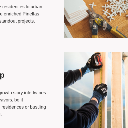
 residences to urban
ve enriched Pinellas
standout projects.
up
rowth story intertwines
avors, be it
 residences or bustling
.