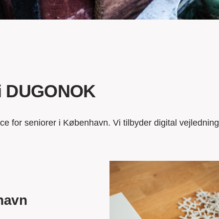
r i DUGONOK
for seniorer i København. Vi tilbyder digital vejlednin
havn