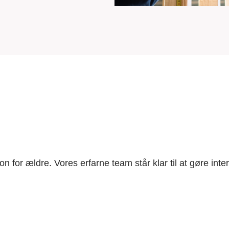
ion for ældre. Vores erfarne team står klar til at gøre inte