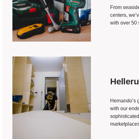
From seaside
centers, we’
with over 50 
Heller
Hernando’s g
with our ende
sophisticated
marketplaces