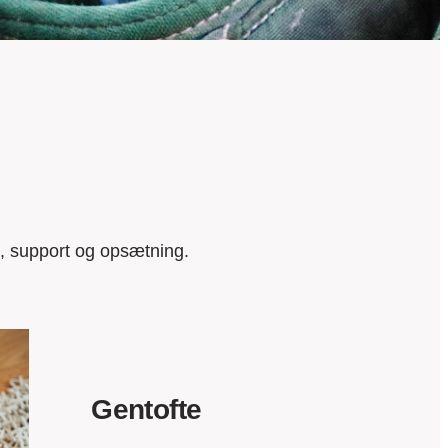
g, support og opsætning.
Gentofte